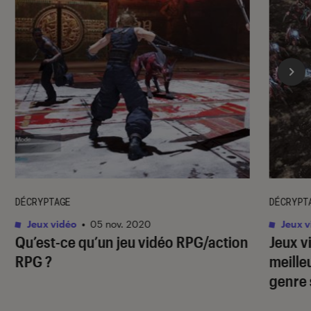
DÉCRYPTAGE
DÉCRYPT
Jeux vidéo
•
05 nov. 2020
Jeux v
Qu’est-ce qu’un jeu vidéo RPG/action
Jeux v
RPG ?
meilleu
genre 