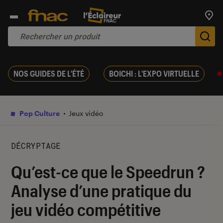
Trouv
De
NOS GUIDES DE L'ÉTÉ
BOICHI : L'EXPO VIRTUELLE
Pop Culture
Jeux vidéo
DÉCRYPTAGE
Qu’est-ce que le Speedrun ?
Analyse d’une pratique du
jeu vidéo compétitive