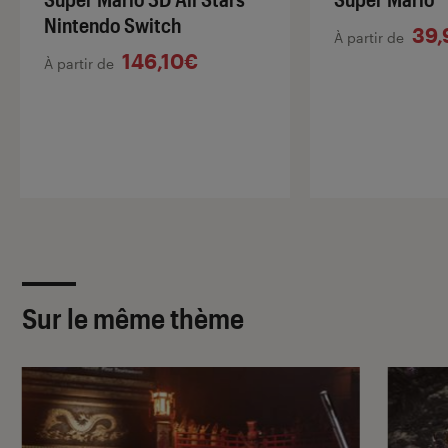
Nintendo Switch
39,
À partir de
146,10€
À partir de
Sur le même thème