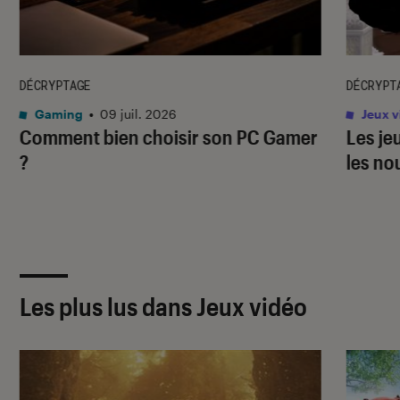
DÉCRYPTAGE
DÉCRYPT
Gaming
•
09 juil. 2026
Jeux v
Comment bien choisir son PC Gamer
Les je
?
les no
Les plus lus dans Jeux vidéo