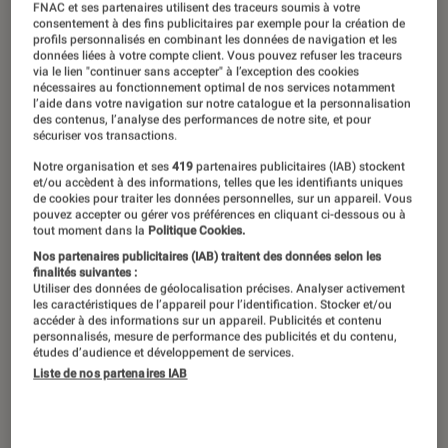
FNAC et ses partenaires utilisent des traceurs soumis à votre
consentement à des fins publicitaires par exemple pour la création de
profils personnalisés en combinant les données de navigation et les
données liées à votre compte client. Vous pouvez refuser les traceurs
via le lien "continuer sans accepter" à l’exception des cookies
nécessaires au fonctionnement optimal de nos services notamment
l’aide dans votre navigation sur notre catalogue et la personnalisation
des contenus, l’analyse des performances de notre site, et pour
sécuriser vos transactions.
Notre organisation et ses
419
partenaires publicitaires (IAB) stockent
et/ou accèdent à des informations, telles que les identifiants uniques
de cookies pour traiter les données personnelles, sur un appareil. Vous
pouvez accepter ou gérer vos préférences en cliquant ci-dessous ou à
tout moment dans la
Politique Cookies.
Nos partenaires publicitaires (IAB) traitent des données selon les
finalités suivantes :
Utiliser des données de géolocalisation précises. Analyser activement
les caractéristiques de l’appareil pour l’identification. Stocker et/ou
accéder à des informations sur un appareil. Publicités et contenu
personnalisés, mesure de performance des publicités et du contenu,
études d’audience et développement de services.
Liste de nos partenaires IAB