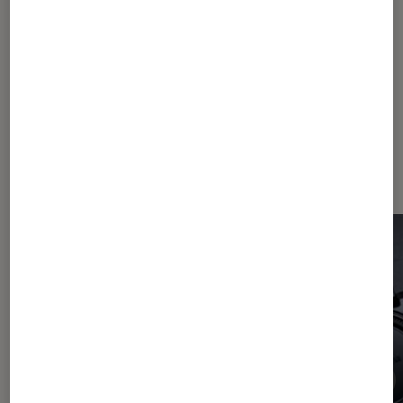
1
2
Les plus lus dans Fuji x