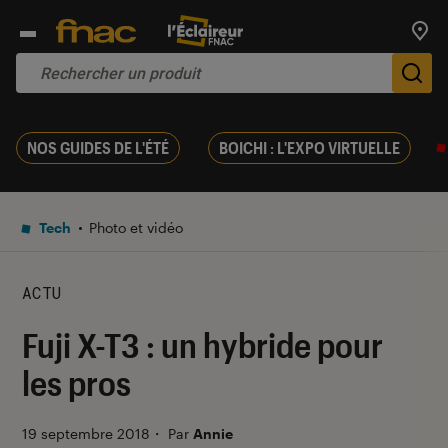
Trouv
De
NOS GUIDES DE L'ÉTÉ
BOICHI : L'EXPO VIRTUELLE
Tech
Photo et vidéo
ACTU
Fuji X-T3 : un hybride pour
les pros
19 septembre 2018
・
Par
Annie