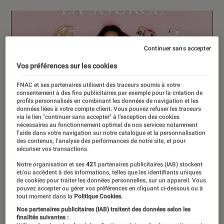
Continuer sans accepter
Vos préférences sur les cookies
FNAC et ses partenaires utilisent des traceurs soumis à votre
consentement à des fins publicitaires par exemple pour la création de
profils personnalisés en combinant les données de navigation et les
données liées à votre compte client. Vous pouvez refuser les traceurs
via le lien "continuer sans accepter" à l’exception des cookies
nécessaires au fonctionnement optimal de nos services notamment
l’aide dans votre navigation sur notre catalogue et la personnalisation
des contenus, l’analyse des performances de notre site, et pour
sécuriser vos transactions.
Notre organisation et ses
421
partenaires publicitaires (IAB) stockent
et/ou accèdent à des informations, telles que les identifiants uniques
de cookies pour traiter les données personnelles, sur un appareil. Vous
pouvez accepter ou gérer vos préférences en cliquant ci-dessous ou à
tout moment dans la
Politique Cookies.
Nos partenaires publicitaires (IAB) traitent des données selon les
finalités suivantes :