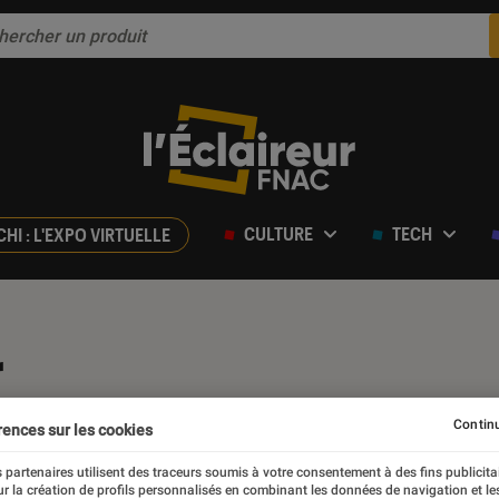
CULTURE
TECH
CHI : L'EXPO VIRTUELLE
r
Continu
rences sur les cookies
 partenaires utilisent des traceurs soumis à votre consentement à des fins publicita
r la création de profils personnalisés en combinant les données de navigation et l