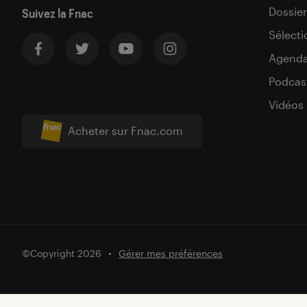
Dossier
Suivez la Fnac
Sélecti
Agend
Podcas
Vidéos
Acheter sur Fnac.com
©Copyright 2026
Gérer mes préférences