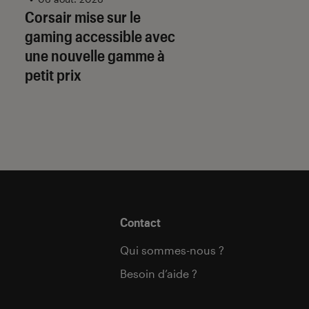
adresses tierces :
Corsair mise sur le
qu’il faut savoir p
gaming accessible avec
préparer
une nouvelle gamme à
petit prix
Contact
Qui sommes-nous ?
Besoin d’aide ?