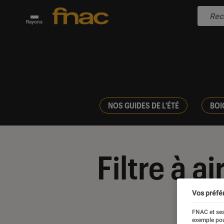
Rayons
NOS GUIDES DE L'ÉTÉ
BOI
Filtre à ai
Vos préfé
FNAC et ses
exemple pou