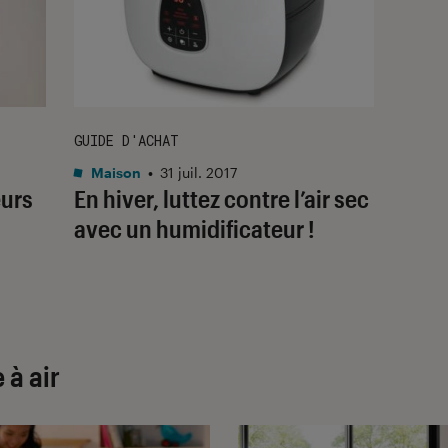
GUIDE D'ACHAT
Maison
•
31 juil. 2017
eurs
En hiver, luttez contre l’air sec
avec un humidificateur !
 à air