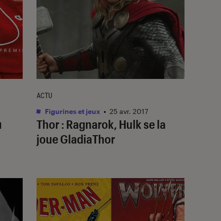
ACTU
Figurines et jeux
•
25 avr. 2017
u
Thor : Ragnarok, Hulk se la
joue GladiaThor