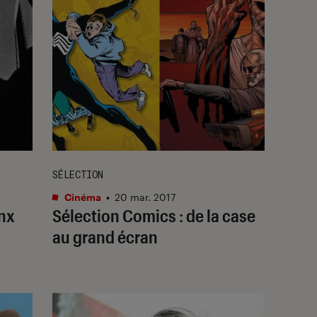
SÉLECTION
Cinéma
•
20 mar. 2017
inx
Sélection Comics : de la case
au grand écran