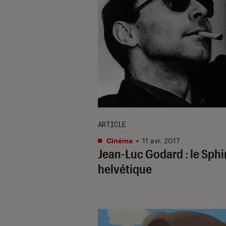
ARTICLE
Cinéma
•
11 avr. 2017
Jean-Luc Godard : le Sph
helvétique