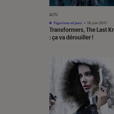
ACTU
Figurines et jeux
•
16 juin 2017
Transformers, The Last K
: ça va dérouiller !