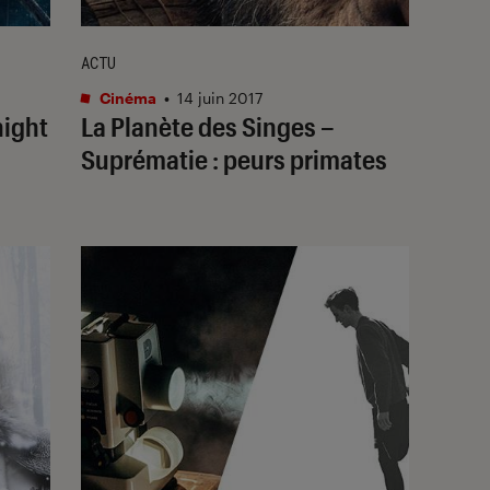
ACTU
Cinéma
•
14 juin 2017
night
La Planète des Singes –
Suprématie : peurs primates