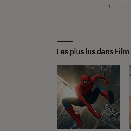
1
...
Les plus lus dans Film