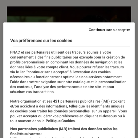
Continuer sans accepter
Vos préférences sur les cookies
FNAC et ses partenaires utilisent des traceurs soumis à votre
consentement à des fins publicitaires par exemple pour la création de
profils personnalisés en combinant les données de navigation et les
données liées à votre compte client. Vous pouvez refuser les traceurs
via le lien "continuer sans accepter" à l’exception des cookies
nécessaires au fonctionnement optimal de nos services notamment
l’aide dans votre navigation sur notre catalogue et la personnalisation
des contenus, l’analyse des performances de notre site, et pour
sécuriser vos transactions.
Notre organisation et ses
421
partenaires publicitaires (IAB) stockent
et/ou accèdent à des informations, telles que les identifiants uniques
de cookies pour traiter les données personnelles, sur un appareil. Vous
pouvez accepter ou gérer vos préférences en cliquant ci-dessous ou à
tout moment dans la
Politique Cookies.
Nos partenaires publicitaires (IAB) traitent des données selon les
finalités suivantes :