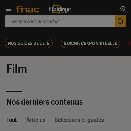
Trouv
De
NOS GUIDES DE L'ÉTÉ
BOICHI : L'EXPO VIRTUELLE
Film
Nos derniers contenus
Tout
Articles
Sélections et guides