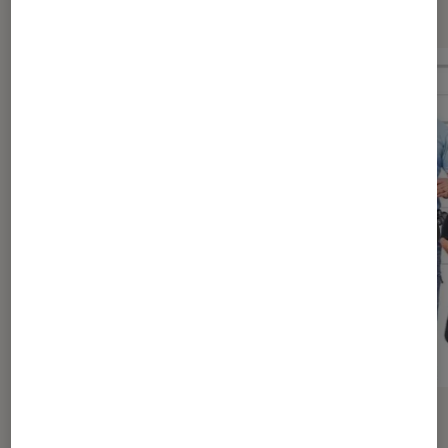
ACTU
ACTU