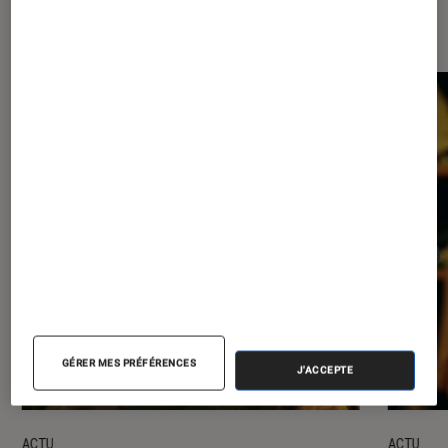
Les plus lus dans Cinéma
GÉRER MES PRÉFÉRENCES
J'ACCEPTE
ACTU
ACTU