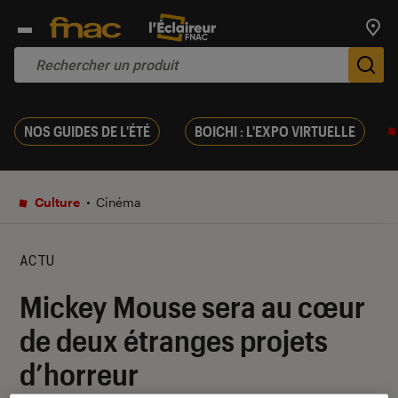
Trouv
De
NOS GUIDES DE L'ÉTÉ
BOICHI : L'EXPO VIRTUELLE
Culture
Cinéma
ACTU
Mickey Mouse sera au cœur
de deux étranges projets
d’horreur