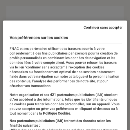
Continuer sans accepter
Vos préférences sur les cookies
FNAC et ses partenaires utilisent des traceurs soumis à votre
consentement à des fins publicitaires par exemple pour la création de
profils personnalisés en combinant les données de navigation et les
données liées à votre compte client. Vous pouvez refuser les traceurs
via le lien "continuer sans accepter" à l’exception des cookies
nécessaires au fonctionnement optimal de nos services notamment
l’aide dans votre navigation sur notre catalogue et la personnalisation
des contenus, l’analyse des performances de notre site, et pour
sécuriser vos transactions.
Notre organisation et ses
421
partenaires publicitaires (IAB) stockent
et/ou accèdent à des informations, telles que les identifiants uniques
de cookies pour traiter les données personnelles, sur un appareil. Vous
pouvez accepter ou gérer vos préférences en cliquant ci-dessous ou à
tout moment dans la
Politique Cookies.
Nos partenaires publicitaires (IAB) traitent des données selon les
finalités suivantes :