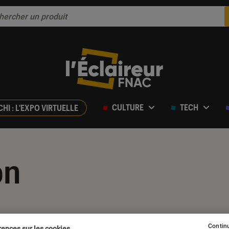
CULTURE
TECH
CHI : L'EXPO VIRTUELLE
on
Continu
rences sur les cookies