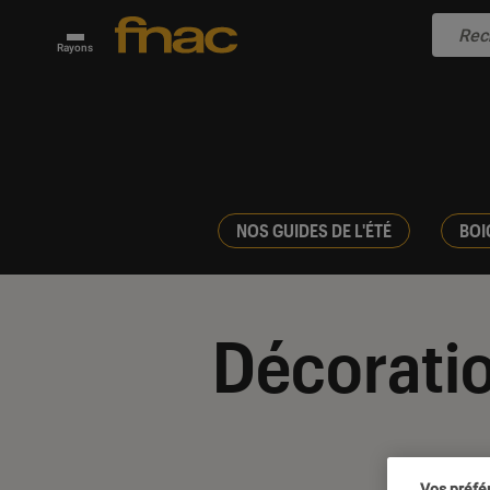
Rayons
NOS GUIDES DE L'ÉTÉ
BOI
Décorati
Vos préfé