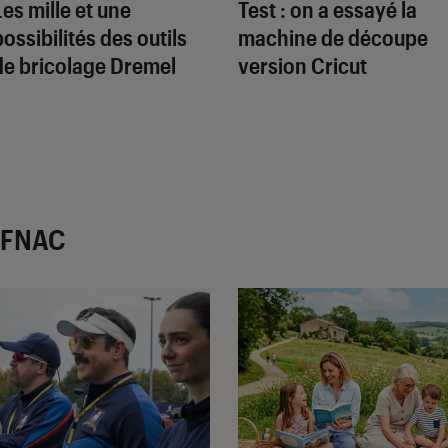
Les mille et une
Test : on a essayé la
possibilités des outils
machine de découpe
de bricolage Dremel
version Cricut
r FNAC