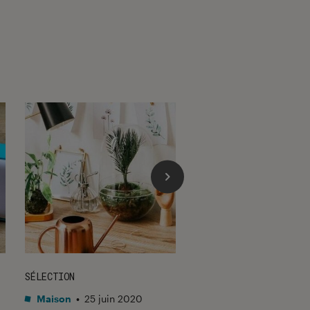
SÉLECTION
SÉLECTION
Maison
•
25 juin 2020
Figurines et jeux
•