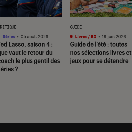
RITIQUE
GUIDE
Séries
•
05 août. 2026
Livres / BD
•
18 juin 2026
Ted Lasso
, saison 4 :
Guide de l’été : toutes
que vaut le retour du
nos sélections livres et
coach le plus gentil des
jeux pour se détendre
séries ?