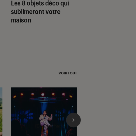
Les 8 objets déco qui
20 mar. 2020
Fans de Lego : de
sublimeront votre
constructions pe
maison
pour les adultes
VOIR TOUT
l'Éclaireur fnac">