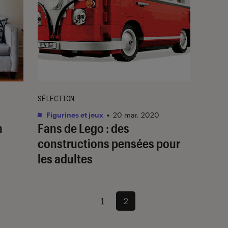
SÉLECTION
Figurines et jeux
•
20 mar. 2020
n
Fans de Lego : des
constructions pensées pour
les adultes
1
2