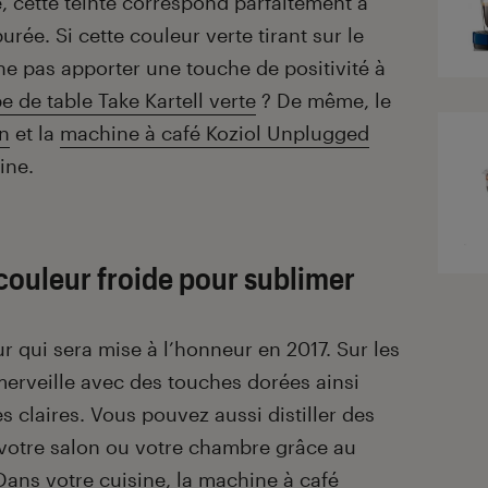
te, cette teinte correspond parfaitement à
ée. Si cette couleur verte tirant sur le
ne pas apporter une touche de positivité à
e de table Take Kartell verte
? De même, le
on
et la
machine à café Koziol Unplugged
ine.
 couleur froide pour sublimer
ur qui sera mise à l’honneur en 2017. Sur les
merveille avec des touches dorées ainsi
s claires. Vous pouvez aussi distiller des
votre salon ou votre chambre grâce au
 Dans votre cuisine, la
machine à café