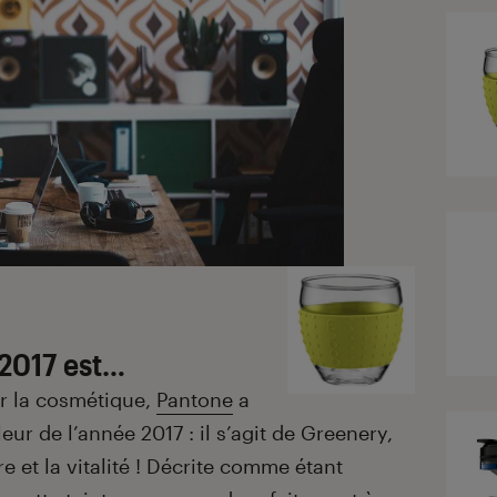
 2017 est…
ur la cosmétique,
Pantone
a
eur de l’année 2017 : il s’agit de Greenery,
re et la vitalité ! Décrite comme étant