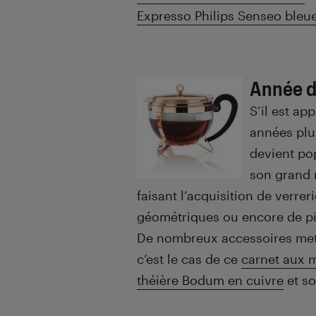
Expresso Philips Senseo bleu
Année d
S’il est ap
années plu
devient po
son grand 
faisant l’acquisition de verre
géométriques ou encore de pi
De nombreux accessoires mette
c’est le cas de ce
carnet aux m
théière Bodum en cuivre
et so