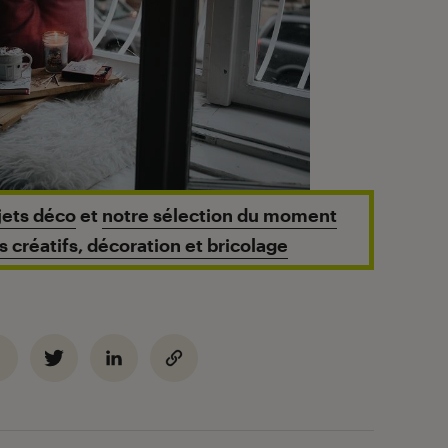
jets déco
et
notre sélection du moment
rs créatifs, décoration et bricolage