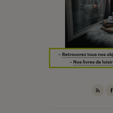
–
Retrouvrez tous nos ob
–
Nos livres de loisi