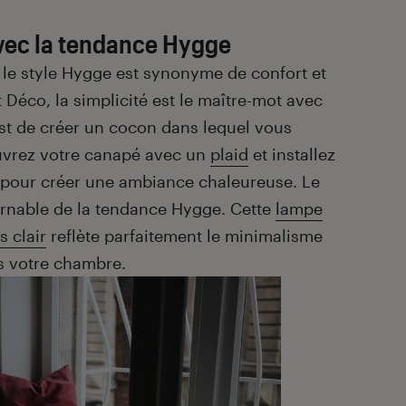
vec la tendance Hygge
 le style Hygge est synonyme de confort et
t Déco, la simplicité est le maître-mot avec
est de créer un cocon dans lequel vous
uvrez votre canapé avec un
plaid
et installez
 pour créer une ambiance chaleureuse. Le
urnable de la tendance Hygge. Cette
lampe
s clair
reflète parfaitement le minimalisme
ns votre chambre.