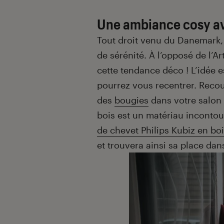
Une ambiance cosy a
Tout droit venu du Danemark,
de sérénité.
À
l’opposé de l’Ar
cette tendance déco ! L’idée 
pourrez vous recentrer. Reco
des
bougies
dans votre salon
bois est un matériau inconto
de chevet Philips Kubiz en boi
et trouvera ainsi sa place da