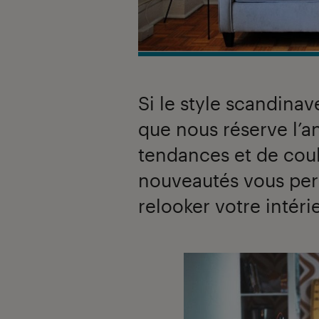
Si le style scandinav
que nous réserve l’a
tendances et de cou
nouveautés vous per
relooker votre intérie
Introduction