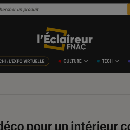
CULTURE
TECH
CHI : L'EXPO VIRTUELLE
éco pour un intérieur c