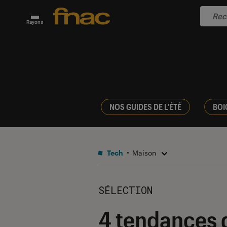
Rayons
NOS GUIDES DE L'ÉTÉ
BOI
Tech
Maison
SÉLECTION
4 tendances d