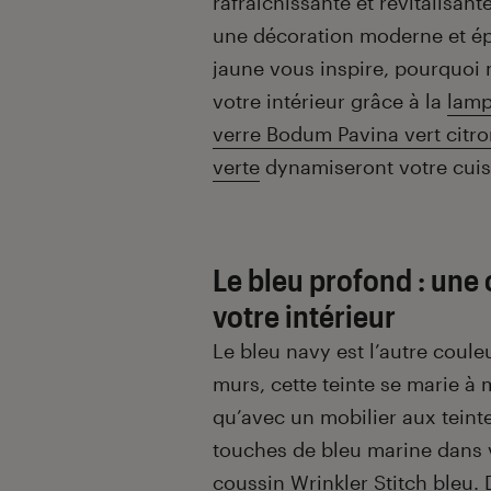
rafraîchissante et revitalisan
une décoration moderne et épur
jaune vous inspire, pourquoi 
votre intérieur grâce à la
lamp
verre Bodum Pavina vert citr
verte
dynamiseront votre cuis
Le bleu profond : une
votre intérieur
Le bleu navy est l’autre coule
murs, cette teinte se marie à 
qu’avec un mobilier aux teinte
touches de bleu marine dans 
coussin Wrinkler Stitch bleu
.