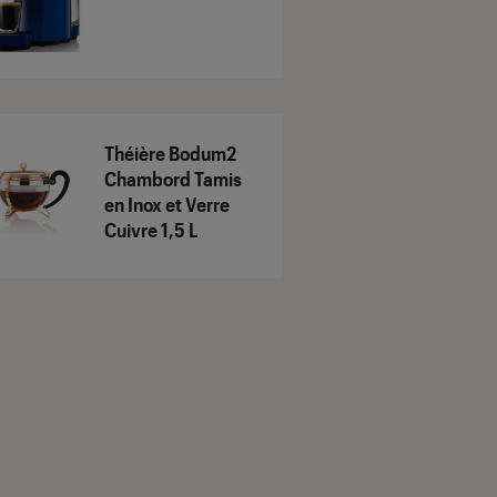
Théière Bodum2
Chambord Tamis
en Inox et Verre
Cuivre 1,5 L