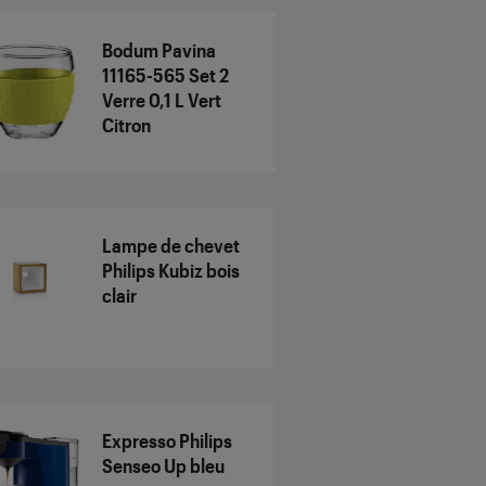
Bodum Pavina
11165-565 Set 2
Verre 0,1 L Vert
Citron
Lampe de chevet
Philips Kubiz bois
clair
Expresso Philips
Senseo Up bleu