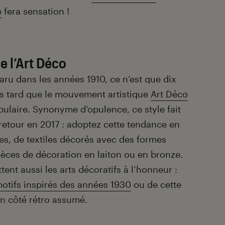
e
fera sensation !
e l’Art Déco
paru dans les années 1910, ce n’est que dix
s tard que le mouvement artistique
Art Déco
pulaire. Synonyme d’opulence, ce style fait
retour en 2017 : adoptez cette tendance en
ries, de textiles décorés avec des formes
èces de décoration en laiton ou en bronze.
nt aussi les arts décoratifs à l’honneur :
otifs inspirés des années 1930
ou de cette
n côté rétro assumé.