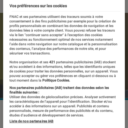
Vos préférences sur les cookies
FNAC et ses partenaires utilisent des traceurs soumis à votre
consentement à des fins publicitaires par exemple pour la création de
profils personnalisés en combinant les données de navigation et les
données liées à votre compte client. Vous pouvez refuser les traceurs
via le lien "continuer sans accepter" à l’exception des cookies
nécessaires au fonctionnement optimal de nos services notamment
l’aide dans votre navigation sur notre catalogue et la personnalisation
des contenus, l’analyse des performances de notre site, et pour
sécuriser vos transactions.
Notre organisation et ses
421
partenaires publicitaires (IAB) stockent
et/ou accèdent à des informations, telles que les identifiants uniques
de cookies pour traiter les données personnelles, sur un appareil. Vous
pouvez accepter ou gérer vos préférences en cliquant ci-dessous ou à
tout moment dans la
Politique Cookies.
Nos partenaires publicitaires (IAB) traitent des données selon les
finalités suivantes :
Utiliser des données de géolocalisation précises. Analyser activement
les caractéristiques de l’appareil pour l’identification. Stocker et/ou
accéder à des informations sur un appareil. Publicités et contenu
©DR
personnalisés, mesure de performance des publicités et du contenu,
études d’audience et développement de services.
Liste de nos partenaires IAB