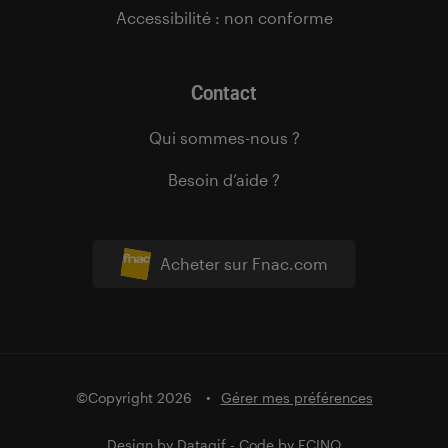
Accessibilité : non conforme
Contact
Qui sommes-nous ?
Besoin d’aide ?
Acheter sur Fnac.com
©Copyright 2026
Gérer mes préférences
Design by
Datagif
- Code by
FCINQ