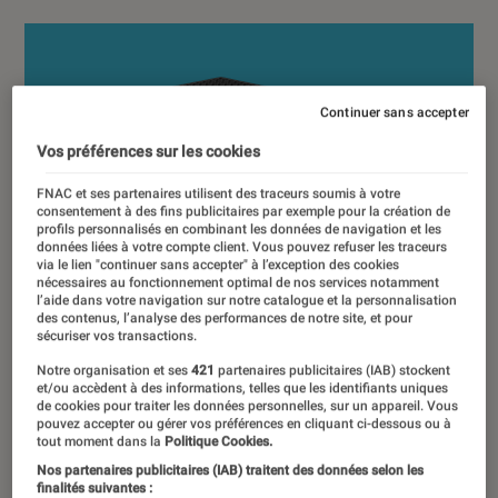
Continuer sans accepter
Vos préférences sur les cookies
FNAC et ses partenaires utilisent des traceurs soumis à votre
consentement à des fins publicitaires par exemple pour la création de
profils personnalisés en combinant les données de navigation et les
données liées à votre compte client. Vous pouvez refuser les traceurs
via le lien "continuer sans accepter" à l’exception des cookies
nécessaires au fonctionnement optimal de nos services notamment
l’aide dans votre navigation sur notre catalogue et la personnalisation
des contenus, l’analyse des performances de notre site, et pour
sécuriser vos transactions.
Notre organisation et ses
421
partenaires publicitaires (IAB) stockent
et/ou accèdent à des informations, telles que les identifiants uniques
de cookies pour traiter les données personnelles, sur un appareil. Vous
pouvez accepter ou gérer vos préférences en cliquant ci-dessous ou à
tout moment dans la
Politique Cookies.
Nos partenaires publicitaires (IAB) traitent des données selon les
finalités suivantes :