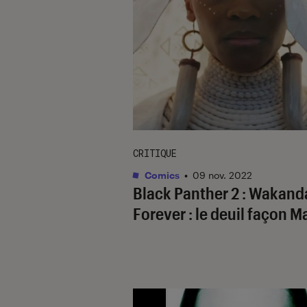
CRITIQUE
Comics
•
09 nov. 2022
Black Panther 2 : Wakand
Forever
: le deuil façon M