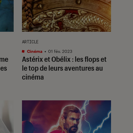
ARTICLE
Cinéma
•
01 fév. 2023
ème
Astérix et Obélix : les flops et
les
le top de leurs aventures au
cinéma