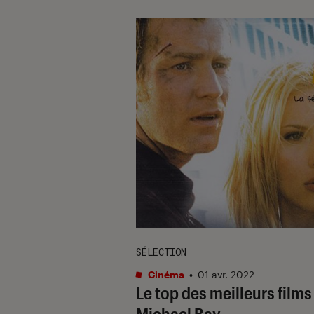
SÉLECTION
Cinéma
•
01 avr. 2022
Le top des meilleurs films
Michael Bay