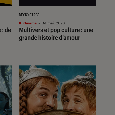
DÉCRYPTAGE
Cinéma
•
04 mai. 2023
 : de
Multivers et pop culture : une
grande histoire d’amour