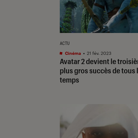
ACTU
Cinéma
•
21 fév. 2023
Avatar 2
devient le troisi
plus gros succès de tous 
temps