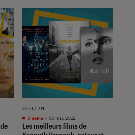
SÉLECTION
Cinéma
•
03 mar. 2022
 de
Les meilleurs films de
Kenneth Branagh, acteur et