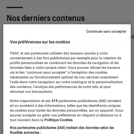
Nos derniers contenus
Continuer sans accepter
Tout
Articles
Dossiers
Sélections et guid
Vos préférences sur les cookies
FNAC et ses partenaires utilisent des traceurs soumis à votre
consentement à des fins publicitaires par exemple pour la création de
profils personnalisés en combinant les données de navigation et les
données liées à votre compte client. Vous pouvez refuser les traceurs
via le lien "continuer sans accepter" à l’exception des cookies
nécessaires au fonctionnement optimal de nos services notamment
l’aide dans votre navigation sur notre catalogue et la personnalisation
des contenus, l’analyse des performances de notre site, et pour
sécuriser vos transactions.
Notre organisation et ses
419
partenaires publicitaires (IAB) stockent
et/ou accèdent à des informations, telles que les identifiants uniques
de cookies pour traiter les données personnelles, sur un appareil. Vous
pouvez accepter ou gérer vos préférences en cliquant ci-dessous ou à
tout moment dans la
Politique Cookies.
Nos partenaires publicitaires (IAB) traitent des données selon les
finalités suivantes :