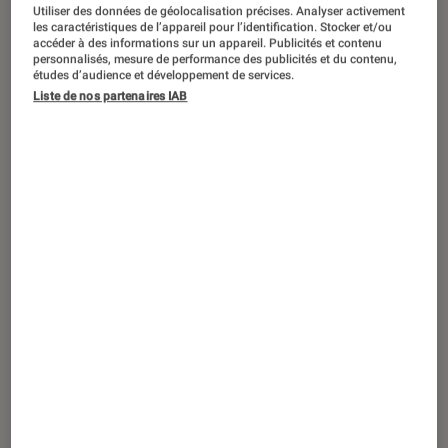
Utiliser des données de géolocalisation précises. Analyser activement
les caractéristiques de l’appareil pour l’identification. Stocker et/ou
accéder à des informations sur un appareil. Publicités et contenu
personnalisés, mesure de performance des publicités et du contenu,
études d’audience et développement de services.
Liste de nos partenaires IAB
ACTU
Smartphones
•
12 mar. 2022
Les iPhone 11, 12 et 13 sont les
smartphones les plus vendus en 2021