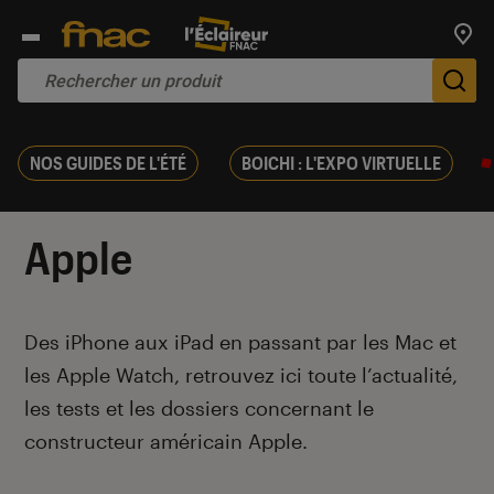
Trouv
De
NOS GUIDES DE L'ÉTÉ
BOICHI : L'EXPO VIRTUELLE
Apple
Introduction
Des iPhone aux iPad en passant par les Mac et
les Apple Watch, retrouvez ici toute l’actualité,
les tests et les dossiers concernant le
constructeur américain Apple.