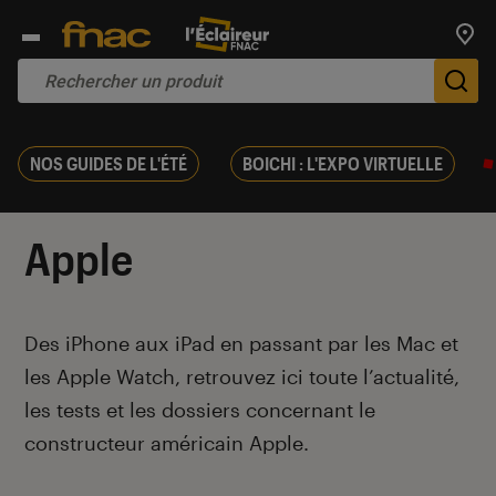
Trouv
De
NOS GUIDES DE L'ÉTÉ
BOICHI : L'EXPO VIRTUELLE
Apple
Introduction
Des iPhone aux iPad en passant par les Mac et
les Apple Watch, retrouvez ici toute l’actualité,
les tests et les dossiers concernant le
constructeur américain Apple.