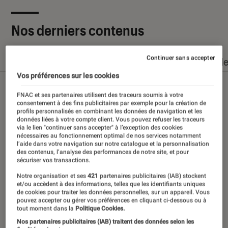
Nos derniers contenus
Continuer sans accepter
Tout
Articles
Dossiers
Sélections et guid
Vos préférences sur les cookies
FNAC et ses partenaires utilisent des traceurs soumis à votre
consentement à des fins publicitaires par exemple pour la création de
profils personnalisés en combinant les données de navigation et les
données liées à votre compte client. Vous pouvez refuser les traceurs
via le lien "continuer sans accepter" à l’exception des cookies
nécessaires au fonctionnement optimal de nos services notamment
l’aide dans votre navigation sur notre catalogue et la personnalisation
des contenus, l’analyse des performances de notre site, et pour
sécuriser vos transactions.
Notre organisation et ses
421
partenaires publicitaires (IAB) stockent
et/ou accèdent à des informations, telles que les identifiants uniques
de cookies pour traiter les données personnelles, sur un appareil. Vous
pouvez accepter ou gérer vos préférences en cliquant ci-dessous ou à
tout moment dans la
Politique Cookies.
Nos partenaires publicitaires (IAB) traitent des données selon les