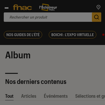
Trouv
De
NOS GUIDES DE L'ÉTÉ
BOICHI : L'EXPO VIRTUELLE
Album
Nos derniers contenus
Tout
Articles
Événéments
Sélections et g