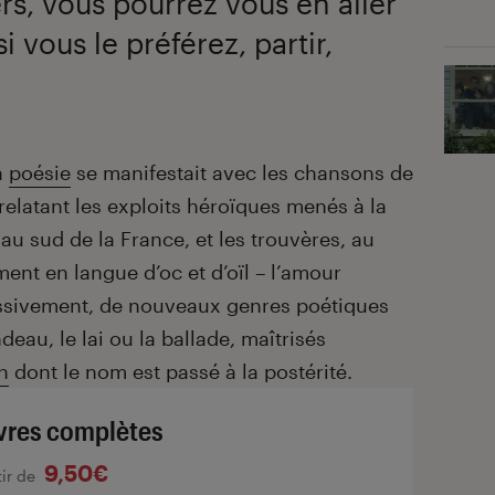
ers, vous pourrez vous en aller
i vous le préférez, partir,
a
poésie
se manifestait avec les chansons de
elatant les exploits héroïques menés à la
 au sud de la France, et les trouvères, au
ent en langue d’oc et d’oïl – l’amour
essivement, de nouveaux genres poétiques
deau, le lai ou la ballade, maîtrisés
n
dont le nom est passé à la postérité.
res complètes
9,50€
tir de