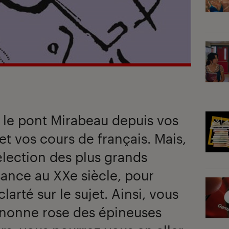
s le pont Mirabeau depuis vos
 et vos cours de français. Mais,
lection des plus grands
sance au XXe siècle, pour
larté sur le sujet. Ainsi, vous
gnonne rose des épineuses