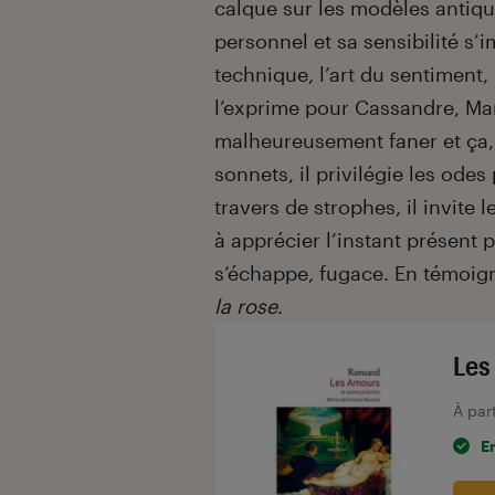
calque sur les modèles antique
personnel et sa sensibilité s’
technique, l’art du sentiment,
l’exprime pour Cassandre, Ma
malheureusement faner et ça,
sonnets, il privilégie les ode
travers de strophes, il invite
à apprécier l’instant présent 
s’échappe, fugace. En témoign
la rose
.
Les
À par
E