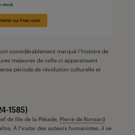
n stock
cheter sur Fnac.com
ont considérablement marqué l’histoire de
igures majeures de celle-ci apparaissent
ense période de révolution culturelle et
24-1585)
ef de file de la Pléiade,
Pierre de Ronsard
tre. À l’instar des auteurs humanistes, il se