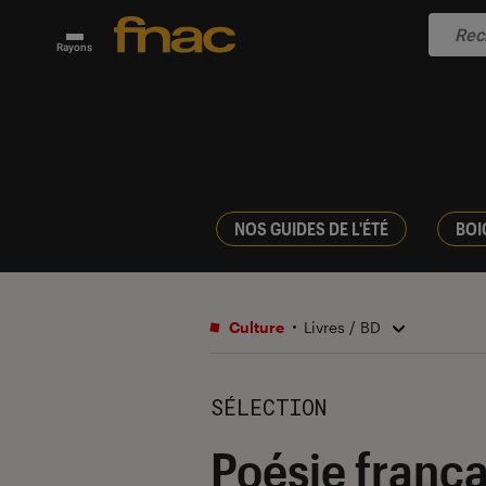
Rayons
NOS GUIDES DE L'ÉTÉ
BOI
Culture
Livres / BD
SÉLECTION
Poésie frança