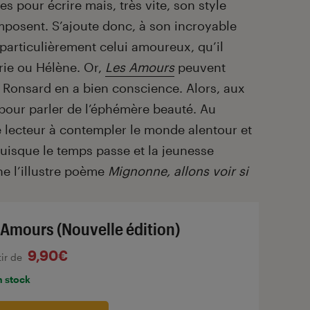
s pour écrire mais, très vite, son style
imposent. S’ajoute donc, à son incroyable
 particulièrement celui amoureux, qu’il
rie ou Hélène. Or,
Les Amours
peuvent
 Ronsard en a bien conscience. Alors, aux
s pour parler de l’éphémère beauté. Au
 le lecteur à contempler le monde alentour et
puisque le temps passe et la jeunesse
e l’illustre poème
Mignonne, allons voir si
 Amours (Nouvelle édition)
9,90€
tir de
n stock