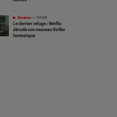
Cinéma
•
10H35
Le dernier refuge
: Netflix
dévoile son nouveau thriller
fantastique