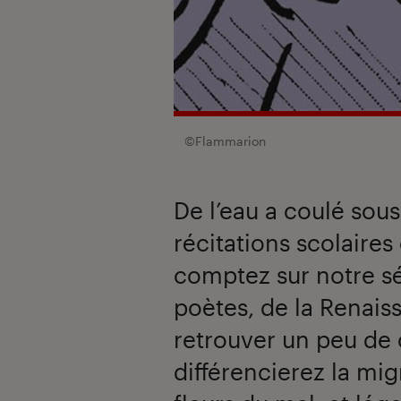
©Flammarion
De l’eau a coulé sou
récitations scolaires
comptez sur notre sé
poètes, de la Renais
retrouver un peu de c
différencierez la mi