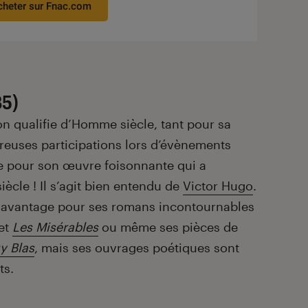
cheter sur Fnac.com
85)
on qualifie d’Homme siècle, tant pour sa
reuses participations lors d’évènements
e pour son œuvre foisonnante qui a
ècle ! Il s’agit bien entendu de
Victor Hugo
.
davantage pour ses romans incontournables
et
Les Misérables
ou même ses pièces de
y Blas
, mais ses ouvrages poétiques sont
ts.