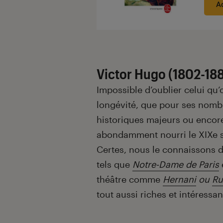
A
Victor Hugo (1802-18
Impossible d’oublier celui qu’
longévité, que pour ses nomb
historiques majeurs ou encor
abondamment nourri le XIXe si
Certes, nous le connaissons 
tels que
Notre-Dame de Paris
théâtre comme
Hernani
ou
Ru
tout aussi riches et intéressan