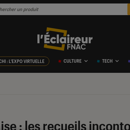
CULTURE
TECH
CHI : L'EXPO VIRTUELLE
ise : les recueils incon