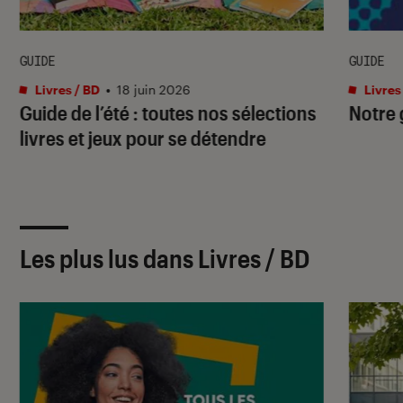
GUIDE
GUIDE
Livres / BD
•
18 juin 2026
Livres
Guide de l’été : toutes nos sélections
Notre 
livres et jeux pour se détendre
Les plus lus dans Livres / BD