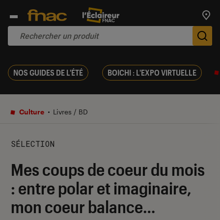
Trouv
De
NOS GUIDES DE L'ÉTÉ
BOICHI : L'EXPO VIRTUELLE
Culture
Livres / BD
SÉLECTION
Mes coups de coeur du mois
: entre polar et imaginaire,
mon coeur balance…