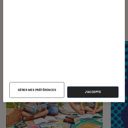
Dernièrement dans Sélection
Livres / BD
GÉRER MES PRÉFÉRENCES
J'ACCEPTE