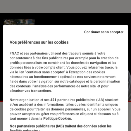
Continuer sans accepter
Vos préférences sur les cookies
FNAC et ses partenaires utilisent des traceurs soumis à votre
consentement à des fins publicitaires par exemple pour la création de
profils personnalisés en combinant les données de navigation et les
données liées à votre compte client. Vous pouvez refuser les traceurs
via le lien "continuer sans accepter" à l’exception des cookies
nécessaires au fonctionnement optimal de nos services notamment
l’aide dans votre navigation sur notre catalogue et la personnalisation
des contenus, l’analyse des performances de notre site, et pour
sécuriser vos transactions.
Notre organisation et ses
421
partenaires publicitaires (IAB) stockent
et/ou accèdent à des informations, telles que les identifiants uniques
de cookies pour traiter les données personnelles, sur un appareil. Vous
pouvez accepter ou gérer vos préférences en cliquant ci-dessous ou à
tout moment dans la
Politique Cookies.
L’été bat son plein et bon nombre
Nos partenaires publicitaires (IAB) traitent des données selon les
d’entre vous goûtent aux joies de
finalités suivantes :