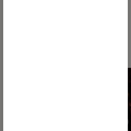
mères
Dernièrement dans Sélection
Musique