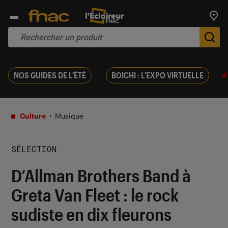
Trouv
De
NOS GUIDES DE L'ÉTÉ
BOICHI : L'EXPO VIRTUELLE
Culture
Musique
SÉLECTION
D’Allman Brothers Band à
Greta Van Fleet : le rock
sudiste en dix fleurons