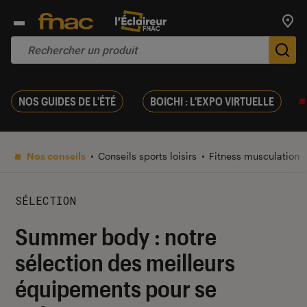
Trouv
De
NOS GUIDES DE L'ÉTÉ
BOICHI : L'EXPO VIRTUELLE
Nos conseils
Conseils sports loisirs
Fitness musculation
SÉLECTION
Summer body : notre
sélection des meilleurs
équipements pour se