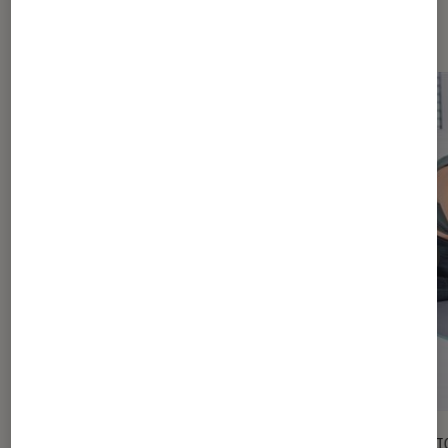
Sur le même thème
SÉLECTION
SÉLECTI