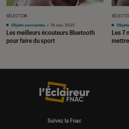
SÉLECTION
SÉLECTI
Objets connectés
•
18 nov. 2025
Objets
Les meilleurs écouteurs Bluetooth
Les 7 
pour faire du sport
mettre
Suivez la Fnac