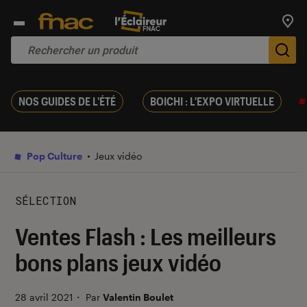
Trouv
De
NOS GUIDES DE L'ÉTÉ
BOICHI : L'EXPO VIRTUELLE
Pop Culture
Jeux vidéo
SÉLECTION
Ventes Flash : Les meilleurs
bons plans jeux vidéo
28 avril 2021
・
Par
Valentin Boulet