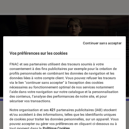
Continuer sans accepter
Vos préférences sur les cookies
FNAC et ses partenaires utilisent des traceurs soumis à votre
consentement à des fins publicitaires par exemple pour la création de
profils personnalisés en combinant les données de navigation et les
données liées à votre compte client. Vous pouvez refuser les traceurs
via le lien "continuer sans accepter" à l’exception des cookies
nécessaires au fonctionnement optimal de nos services notamment
l’aide dans votre navigation sur notre catalogue et la personnalisation
des contenus, l’analyse des performances de notre site, et pour
sécuriser vos transactions.
Notre organisation et ses
421
partenaires publicitaires (IAB) stockent
et/ou accèdent à des informations, telles que les identifiants uniques
Les jeux narratifs sont en vogue
de cookies pour traiter les données personnelles, sur un appareil. Vous
pouvez accepter ou gérer vos préférences en cliquant ci-dessous ou à
depuis quelques années maintenant.
tout moment dans la
Politique Cookies.