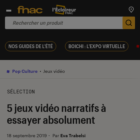
Trouv
De
NOS GUIDES DE L'ÉTÉ
BOICHI : L'EXPO VIRTUELLE
Pop Culture
Jeux vidéo
SÉLECTION
5 jeux vidéo narratifs à
essayer absolument
18 septembre 2019
・
Par
Eva Trabelsi