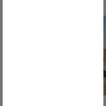
Les plus lus dans Jeux vidéo
ACTU
ACTU