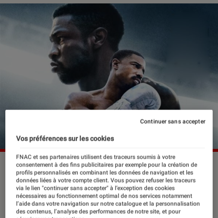
Continuer sans accepter
Vos préférences sur les cookies
FNAC et ses partenaires utilisent des traceurs soumis à votre
consentement à des fins publicitaires par exemple pour la création de
profils personnalisés en combinant les données de navigation et les
Adonis Creed est de retour. Cette fois-
données liées à votre compte client. Vous pouvez refuser les traceurs
via le lien "continuer sans accepter" à l’exception des cookies
ci, ce n’est pas pour suivre les traces
nécessaires au fonctionnement optimal de nos services notamment
l’aide dans votre navigation sur notre catalogue et la personnalisation
de son père, mais pour mener bataille
des contenus, l’analyse des performances de notre site, et pour