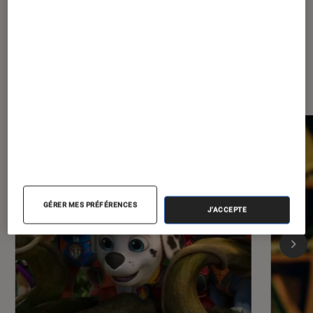
Les plus lus dans Cinéma
GÉRER MES PRÉFÉRENCES
J'ACCEPTE