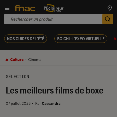
Trouv
De
NOS GUIDES DE L'ÉTÉ
BOICHI : L'EXPO VIRTUELLE
Culture
Cinéma
SÉLECTION
Les meilleurs films de boxe
07 juillet 2023
・
Par
Cassandra