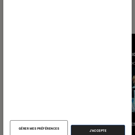
Les plus lus dans Musique
GÉRER MES PRÉFÉRENCES
J'ACCEPTE