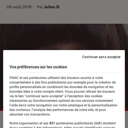
09 août 2018
・
Par
Julien D.
Continuer sans accepter
Vos préférences sur les cookies
FNAC et ses partenaires utilisent des traceurs soumis à votre
consentement à des fins publicitaires par exemple pour la création de
profils personnalisés en combinant les données de navigation et les
données liées à votre compte client. Vous pouvez refuser les traceurs
via le lien "continuer sans accepter" à l’exception des cookies
nécessaires au fonctionnement optimal de nos services notamment
l’aide dans votre navigation sur notre catalogue et la personnalisation
des contenus, l’analyse des performances de notre site, et pour
sécuriser vos transactions.
Notre organisation et ses
421
partenaires publicitaires (IAB) stockent
et/ou accèdent à des informations, telles que les identifiants uniques