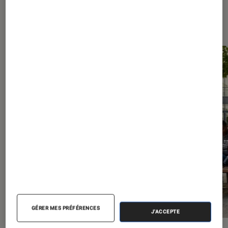
Les plus lus dans Livres / BD
GÉRER MES PRÉFÉRENCES
J'ACCEPTE