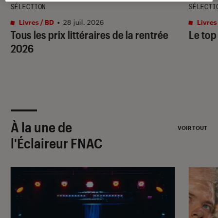
SÉLECTION
SÉLECTI
Livres / BD
•
28 juil. 2026
Livres
Tous les prix littéraires de la rentrée
Le top
2026
À la une de
VOIR TOUT
l'Éclaireur FNAC