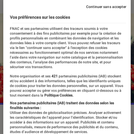
Continuer sans accepter
Vos préférences sur les cookies
FNAC et ses partenaires utilisent des traceurs soumis à votre
consentement à des fins publicitaires par exemple pour la création de
profils personnalisés en combinant les données de navigation et les
données liées à votre compte client. Vous pouvez refuser les traceurs
via le lien "continuer sans accepter" à l’exception des cookies
nécessaires au fonctionnement optimal de nos services notamment
l’aide dans votre navigation sur notre catalogue et la personnalisation
des contenus, l’analyse des performances de notre site, et pour
sécuriser vos transactions.
Notre organisation et ses
421
partenaires publicitaires (IAB) stockent
et/ou accèdent à des informations, telles que les identifiants uniques
de cookies pour traiter les données personnelles, sur un appareil. Vous
pouvez accepter ou gérer vos préférences en cliquant ci-dessous ou à
tout moment dans la
Politique Cookies.
Nos partenaires publicitaires (IAB) traitent des données selon les
finalités suivantes :
©dr
Utiliser des données de géolocalisation précises. Analyser activement
les caractéristiques de l’appareil pour l’identification. Stocker et/ou
accéder à des informations sur un appareil. Publicités et contenu
personnalisés, mesure de performance des publicités et du contenu,
études d’audience et développement de services.