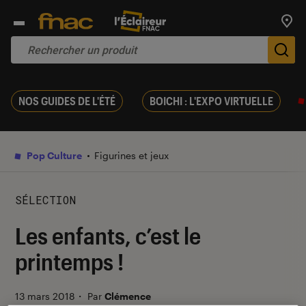
Trouv
De
NOS GUIDES DE L'ÉTÉ
BOICHI : L'EXPO VIRTUELLE
Pop Culture
Figurines et jeux
SÉLECTION
Les enfants, c’est le
printemps !
13 mars 2018
・
Par
Clémence