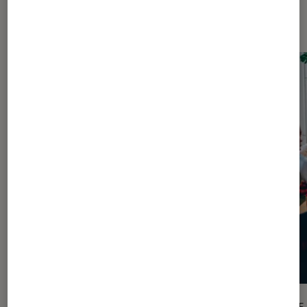
jeux
ACTU
ARTICLE