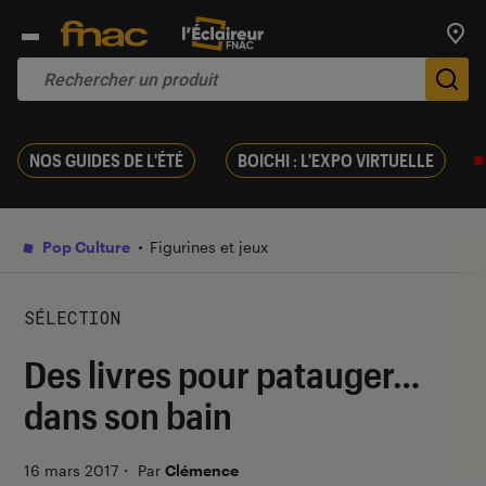
Trouv
De
NOS GUIDES DE L'ÉTÉ
BOICHI : L'EXPO VIRTUELLE
Pop Culture
Figurines et jeux
SÉLECTION
Des livres pour patauger…
dans son bain
16 mars 2017
・
Par
Clémence