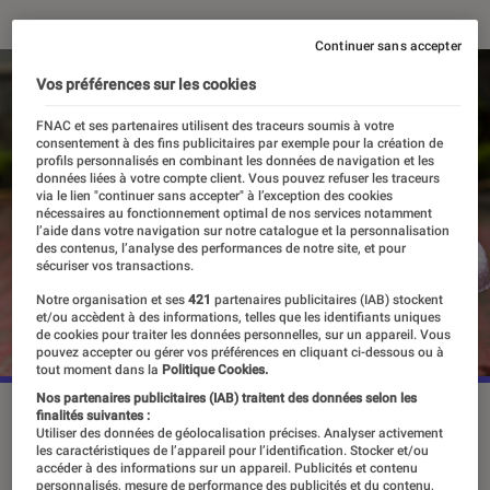
Continuer sans accepter
Vos préférences sur les cookies
FNAC et ses partenaires utilisent des traceurs soumis à votre
consentement à des fins publicitaires par exemple pour la création de
profils personnalisés en combinant les données de navigation et les
données liées à votre compte client. Vous pouvez refuser les traceurs
via le lien "continuer sans accepter" à l’exception des cookies
nécessaires au fonctionnement optimal de nos services notamment
l’aide dans votre navigation sur notre catalogue et la personnalisation
des contenus, l’analyse des performances de notre site, et pour
sécuriser vos transactions.
Notre organisation et ses
421
partenaires publicitaires (IAB) stockent
et/ou accèdent à des informations, telles que les identifiants uniques
de cookies pour traiter les données personnelles, sur un appareil. Vous
pouvez accepter ou gérer vos préférences en cliquant ci-dessous ou à
tout moment dans la
Politique Cookies.
Nos partenaires publicitaires (IAB) traitent des données selon les
©dr
finalités suivantes :
Utiliser des données de géolocalisation précises. Analyser activement
les caractéristiques de l’appareil pour l’identification. Stocker et/ou
accéder à des informations sur un appareil. Publicités et contenu
personnalisés, mesure de performance des publicités et du contenu,