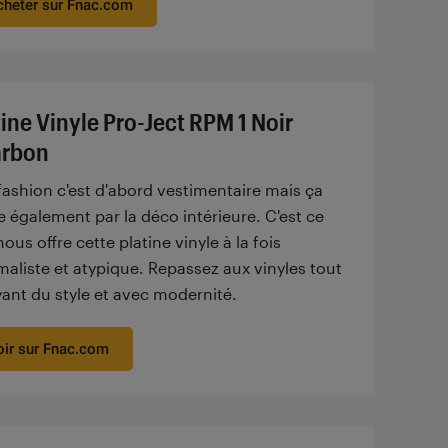
cheter sur Fnac.com
tine Vinyle Pro-Ject RPM 1 Noir
rbon
fashion c'est d'abord vestimentaire mais ça
 également par la déco intérieure. C'est ce
ous offre cette platine vinyle à la fois
aliste et atypique. Repassez aux vinyles tout
yant du style et avec modernité.
oir sur Fnac.com