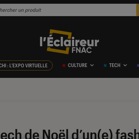
CULTURE
TECH
CHI : L'EXPO VIRTUELLE
-tech de Noël d’un(e) fas