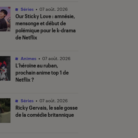
Séries
•
07 août. 2026
Our Sticky Love
: amnésie,
mensonge et début de
polémique pour le k-drama
de Netflix
Animes
•
07 août. 2026
L’héroïne au ruban
,
prochain anime top 1 de
Netflix ?
Séries
•
07 août. 2026
Ricky Gervais, le sale gosse
de la comédie britannique