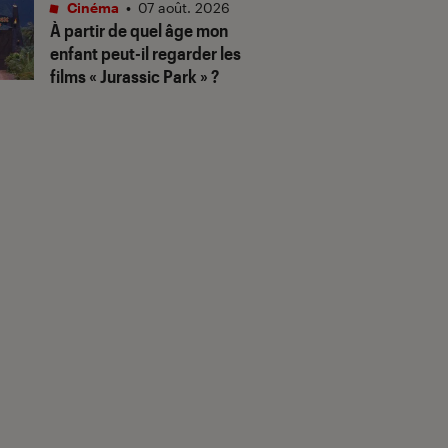
Cinéma
•
07 août. 2026
À partir de quel âge mon
enfant peut-il regarder les
films « Jurassic Park » ?