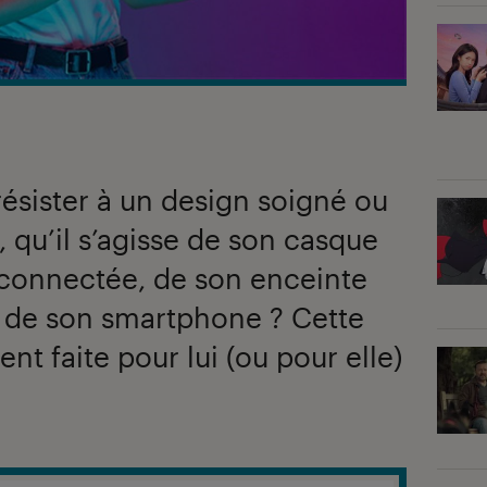
 résister à un design soigné ou
e, qu’il s’agisse de son casque
 connectée, de son enceinte
 de son smartphone ? Cette
ent faite pour lui (ou pour elle)