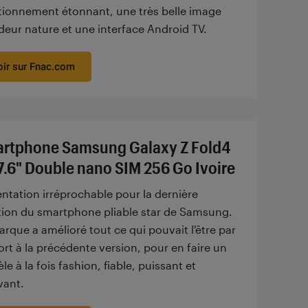
tionnement étonnant, une très belle image
deur nature et une interface Android TV.
oir sur Fnac.com
rtphone Samsung Galaxy Z Fold4
7.6" Double nano SIM 256 Go Ivoire
ntation irréprochable pour la dernière
ation du smartphone pliable star de Samsung.
rque a amélioré tout ce qui pouvait l'être par
rt à la précédente version, pour en faire un
e à la fois fashion, fiable, puissant et
vant.