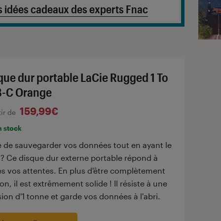
s idées cadeaux des experts Fnac
que dur portable LaCie Rugged 1 To
-C Orange
159,99€
tir de
n stock
e de sauvegarder vos données tout en ayant le
e ? Ce disque dur externe portable répond à
es vos attentes. En plus d'être complètement
on, il est extrêmement solide ! Il résiste à une
ion d'1 tonne et garde vos données à l'abri.