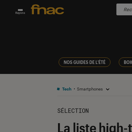
Rayons
NOS GUIDES DE L'ÉTÉ
BOI
Tech
Smartphones
SÉLECTION
La liste high