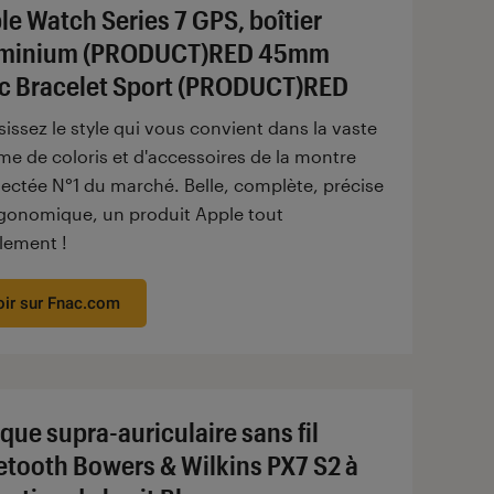
le Watch Series 7 GPS, boîtier
minium (PRODUCT)RED 45mm
c Bracelet Sport (PRODUCT)RED
issez le style qui vous convient dans la vaste
e de coloris et d'accessoires de la montre
ectée N°1 du marché. Belle, complète, précise
rgonomique, un produit Apple tout
lement !
oir sur Fnac.com
que supra-auriculaire sans fil
etooth Bowers & Wilkins PX7 S2 à