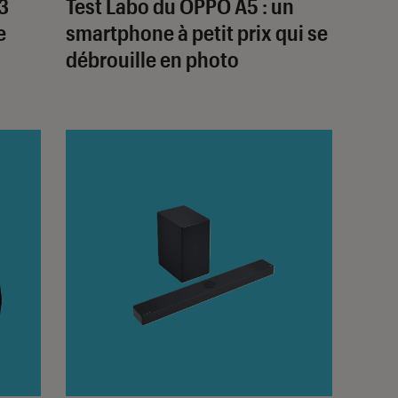
3
Test Labo du OPPO A5 : un
e
smartphone à petit prix qui se
débrouille en photo