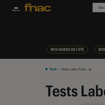
Rayons
NOS GUIDES DE L'ÉTÉ
BOI
Tech
Tests Labo Fnac
Tests Lab