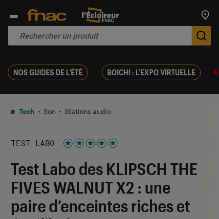
Trouv
De
NOS GUIDES DE L'ÉTÉ
BOICHI : L'EXPO VIRTUELLE
Tech
Son
Stations audio
TEST LABO
Noté 5 étoiles sur 5
Test Labo des KLIPSCH THE
FIVES WALNUT X2 : une
paire d’enceintes riches et