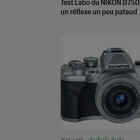
Test Labo du NIKON D750
un réflexe un peu pataud