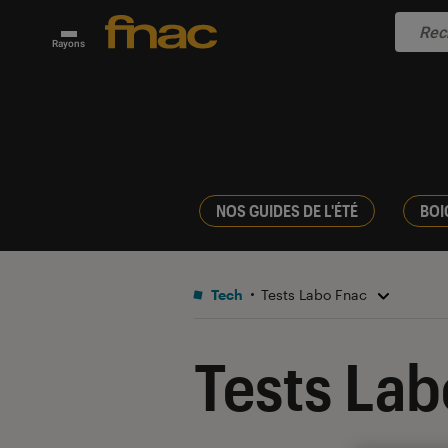
Rayons
NOS GUIDES DE L'ÉTÉ
BOI
Tech
Tests Labo Fnac
Tests Lab