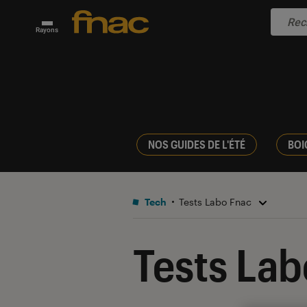
Rayons
NOS GUIDES DE L'ÉTÉ
BOI
Tech
Tests Labo Fnac
Tests Lab