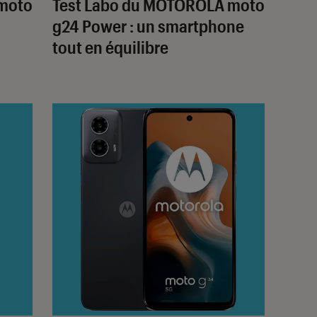
moto
Test Labo du MOTOROLA moto
g24 Power : un smartphone
tout en équilibre