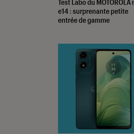
Test Labo du MOTOROLA 
e14 : surprenante petite
entrée de gamme