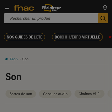
Trouv
De
NOS GUIDES DE L'ÉTÉ
BOICHI : L'EXPO VIRTUELLE
Tech
Son
Son
Barres de son
Casques audio
Chaines Hi-Fi