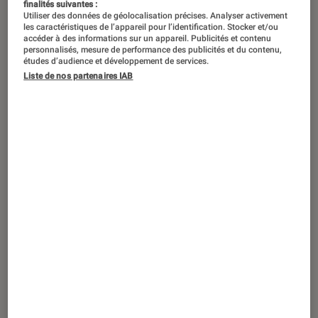
finalités suivantes :
Utiliser des données de géolocalisation précises. Analyser activement
les caractéristiques de l’appareil pour l’identification. Stocker et/ou
accéder à des informations sur un appareil. Publicités et contenu
personnalisés, mesure de performance des publicités et du contenu,
études d’audience et développement de services.
Liste de nos partenaires IAB
DÉCRYPTAGE
Son
•
06 juin 2019
Le dictaphone fait de la résistance !