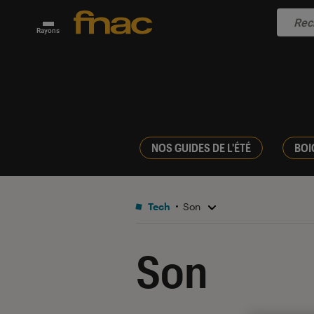
Rayons
NOS GUIDES DE L'ÉTÉ
BOI
Tech
Son
Son