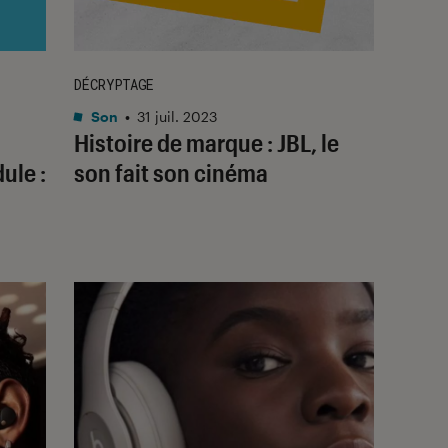
DÉCRYPTAGE
Son
•
31 juil. 2023
Histoire de marque : JBL, le
ule :
son fait son cinéma