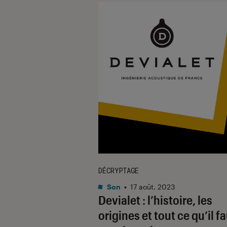
DÉCRYPTAGE
Son
•
17 août. 2023
Devialet : l’histoire, les
origines et tout ce qu’il f