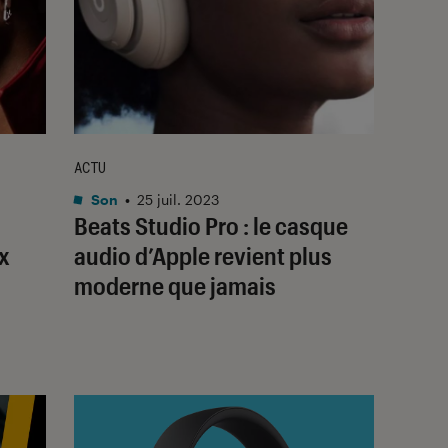
ACTU
Son
•
25 juil. 2023
Beats Studio Pro : le casque
x
audio d’Apple revient plus
moderne que jamais