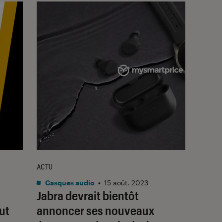
ACTU
Casques audio
•
15 août. 2023
Jabra devrait bientôt
aut
annoncer ses nouveaux