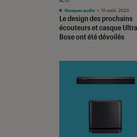
ACTU
Casques audio
•
10 août. 2023
Le design des prochains
écouteurs et casque Ultr
Bose ont été dévoilés