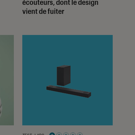
écouteurs, dont le design
vient de fuiter