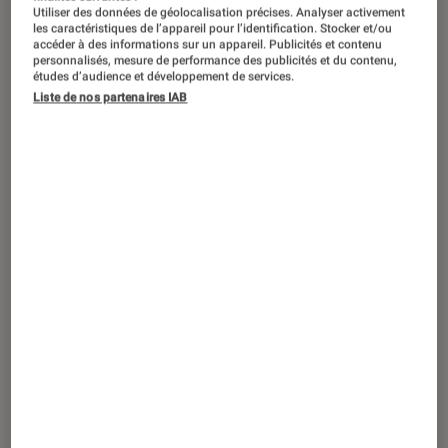
Utiliser des données de géolocalisation précises. Analyser activement
les caractéristiques de l’appareil pour l’identification. Stocker et/ou
accéder à des informations sur un appareil. Publicités et contenu
personnalisés, mesure de performance des publicités et du contenu,
études d’audience et développement de services.
ACTU
Liste de nos partenaires IAB
Smartphones Android
•
05 déc. 2019
Huawei lève le voile sur sa nouvelle
gamme Nova 6