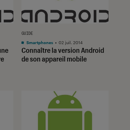
GUIDE
Smartphones
•
02 juil. 2014
’une
Connaître la version Android
re
de son appareil mobile