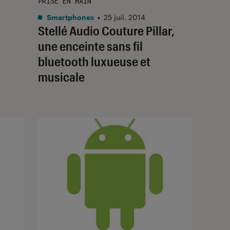
PRISE EN MAIN
Smartphones
•
25 juil. 2014
Stellé Audio Couture Pillar,
une enceinte sans fil
bluetooth luxueuse et
musicale