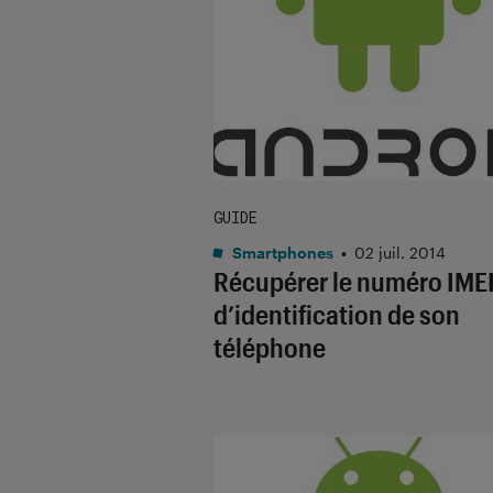
GUIDE
Smartphones
•
02 juil. 2014
Récupérer le numéro IME
d’identification de son
téléphone