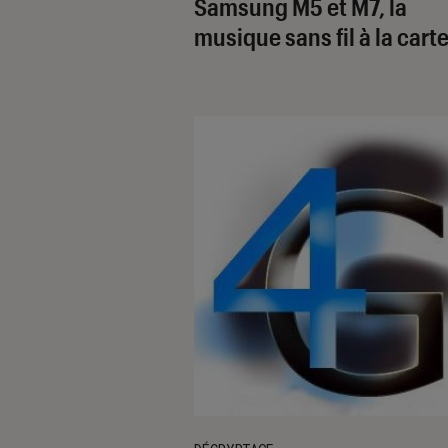
Samsung M5 et M7, la
musique sans fil à la cart