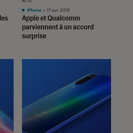
ACTU
iPhone
•
17 avr. 2019
des
Apple et Qualcomm
parviennent à un accord
surprise