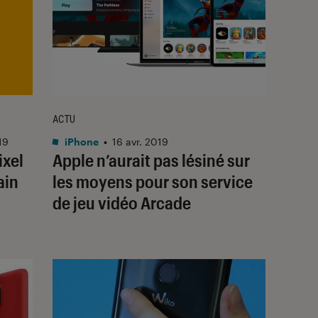
ACTU
19
iPhone
•
16 avr. 2019
ixel
Apple n’aurait pas lésiné sur
ain
les moyens pour son service
de jeu vidéo Arcade