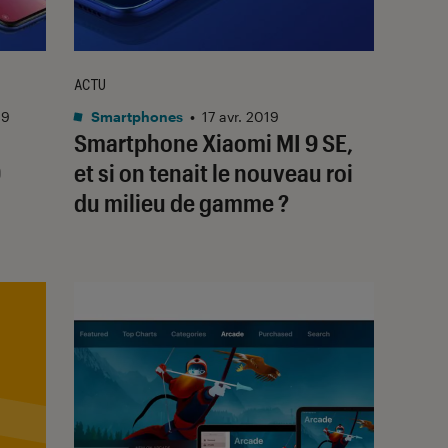
ACTU
19
Smartphones
•
17 avr. 2019
Smartphone Xiaomi MI 9 SE,
9
et si on tenait le nouveau roi
du milieu de gamme ?