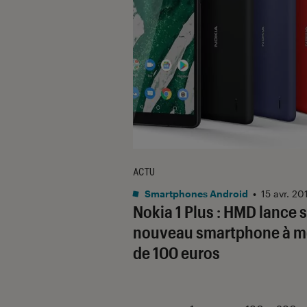
ACTU
Smartphones Android
•
15 avr. 20
Nokia 1 Plus : HMD lance 
nouveau smartphone à m
de 100 euros