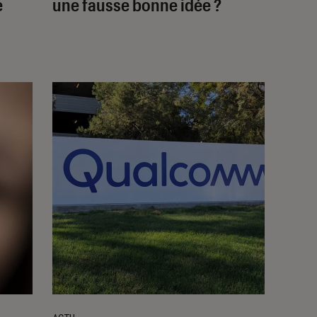
e
une fausse bonne idée ?