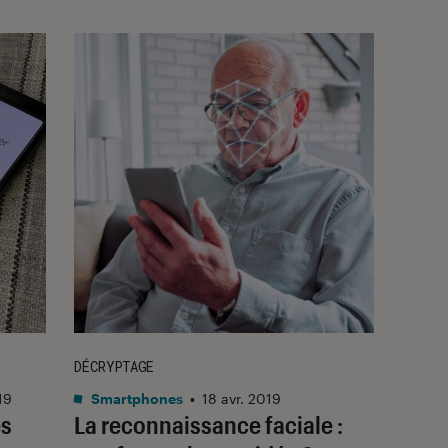
DÉCRYPTAGE
19
Smartphones
•
18 avr. 2019
es
La reconnaissance faciale :