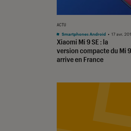
ACTU
Smartphones Android
•
17 avr. 20
Xiaomi Mi 9 SE : la
version compacte du Mi 
arrive en France