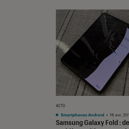
ACTU
Smartphones Android
•
18 avr. 20
Samsung Galaxy Fold : d