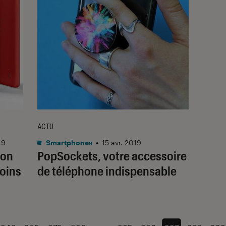
ACTU
19
Smartphones
•
15 avr. 2019
son
PopSockets, votre accessoire
oins
de téléphone indispensable