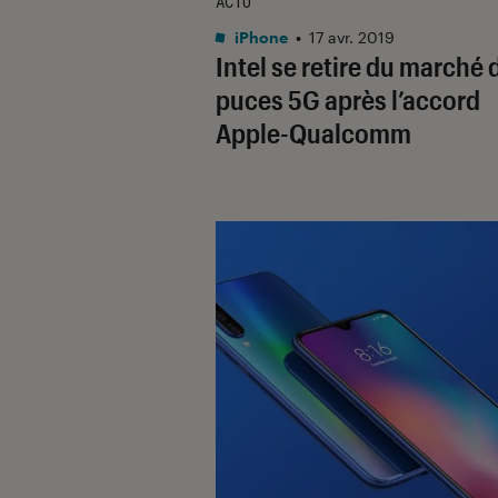
ACTU
iPhone
•
17 avr. 2019
Intel se retire du marché 
puces 5G après l’accord
Apple-Qualcomm