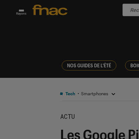
Rayons
NOS GUIDES DE L'ÉTÉ
BOI
Tech
Smartphones
ACTU
Les Google Pix