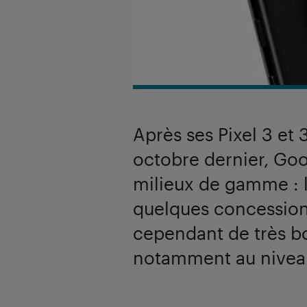
Après ses Pixel 3 et
octobre dernier, Goo
milieux de gamme : le
quelques concessions 
cependant de très b
notamment au niveau