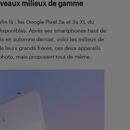
uveaux milieux de gamme
nfin là : les Google Pixel 3a et 3a XL du
disponibles. Après ses smartphones haut de
és en automne dernier, voici les milieux de
 de leurs grands frères, ces deux appareils
 photo, mais proposent tout de même