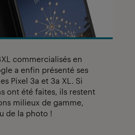
 3XL commercialisés en
gle a enfin présenté ses
s Pixel 3a et 3a XL. Si
ont été faites, ils restent
ons milieux de gamme,
 de la photo !