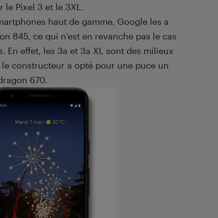
r le Pixel 3 et le 3XL.
 smartphones haut de gamme, Google les a
n 845, ce qui n’est en revanche pas le cas
En effet, les 3a et 3a XL sont des milieux
le constructeur a opté pour une puce un
pdragon 670.