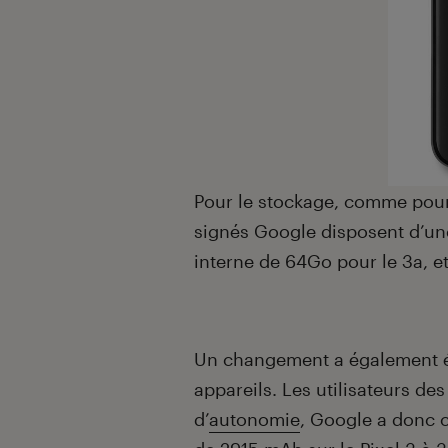
Pour le stockage, comme pour 
signés Google disposent d’un
interne de 64Go pour le 3a, e
Un changement a également ét
appareils. Les utilisateurs d
d’
autonomie
, Google a donc c