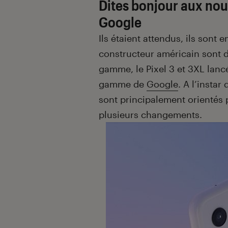
Dites bonjour aux no
Google
Ils étaient attendus, ils sont e
constructeur américain sont 
gamme, le Pixel 3 et 3XL lanc
gamme de
Google
. A l’instar
sont principalement orientés
plusieurs changements.