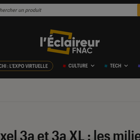
CULTURE
TECH
CHI : L'EXPO VIRTUELLE
el 3a et 3a XL : les mili