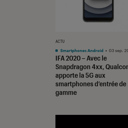
ACTU
Smartphones Android
•
03 sep. 
IFA 2020 – Avec le
Snapdragon 4xx, Qualc
apporte la 5G aux
smartphones d’entrée de
gamme