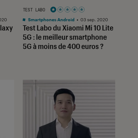
TEST LABO
Noté 1 étoiles sur 5
2020
Smartphones Android
•
03 sep. 2020
laxy
Test Labo du Xiaomi Mi 10 Lite
5G : le meilleur smartphone
5G à moins de 400 euros ?