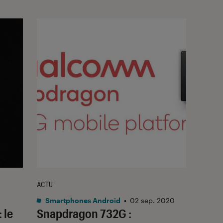
ACTU
Smartphones Android
•
02 sep. 2020
 le
Snapdragon 732G :