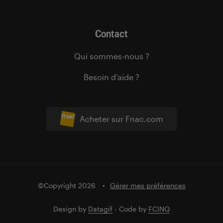
Contact
Qui sommes-nous ?
Besoin d’aide ?
Acheter sur Fnac.com
©Copyright 2026
Gérer mes préférences
Design by
Datagif
- Code by
FCINQ