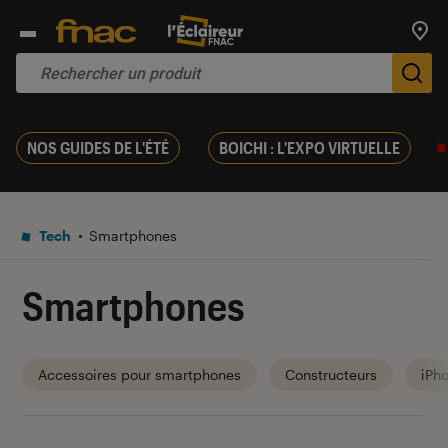
Trouv
De
NOS GUIDES DE L'ÉTÉ
BOICHI : L'EXPO VIRTUELLE
Tech
Smartphones
Smartphones
Accessoires pour smartphones
Constructeurs
iPh