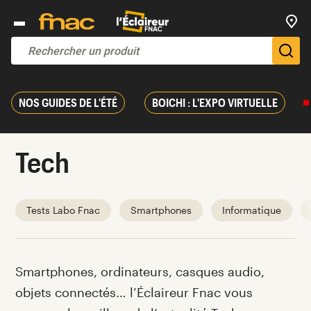
Trouv
De
NOS GUIDES DE L'ÉTÉ
BOICHI : L'EXPO VIRTUELLE
Tech
Tests Labo Fnac
Smartphones
Informatique
Introduction
Smartphones, ordinateurs, casques audio,
objets connectés… l’Éclaireur Fnac vous