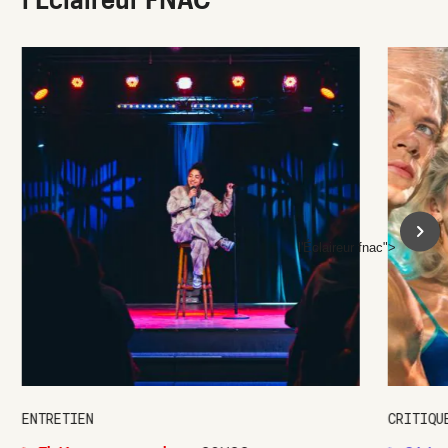
l'Éclaireur fnac">
ENTRETIEN
CRITIQU