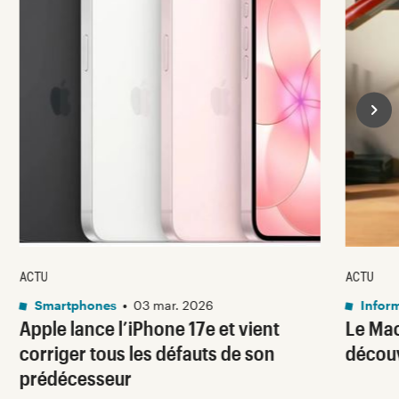
ACTU
ACTU
Smartphones
•
03 mar. 2026
Infor
Apple lance l’iPhone 17e et vient
Le Mac
corriger tous les défauts de son
découv
prédécesseur