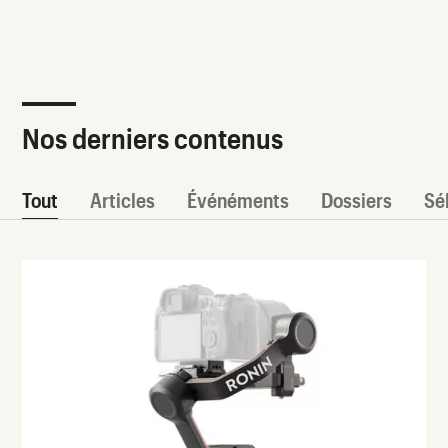
Nos derniers contenus
Tout
Articles
Événéments
Dossiers
Sé