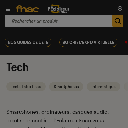
Trouv
De
NOS GUIDES DE L'ÉTÉ
BOICHI : L'EXPO VIRTUELLE
Tech
Tests Labo Fnac
Smartphones
Informatique
Introduction
Smartphones, ordinateurs, casques audio,
objets connectés… l’Éclaireur Fnac vous