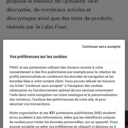
propose le meilleur de l’actualité Tech
décryptée, de nombreux articles et
décryptages ainsi que des tests de produits,
réalisés par le Labo Fnac.
Continuer sans accepter
Autour de ce sujet
Vos préférences sur les cookies
Apple
Intelligence artificielle
Android
Test
FNAC et ses partenaires utilisent des traceurs soumis à votre
consentement à des fins publicitaires par exemple pour la création de
profils personnalisés en combinant les données de navigation et les
données liées à votre compte client. Vous pouvez refuser les traceurs
via le lien "continuer sans accepter" à l’exception des cookies
nécessaires au fonctionnement optimal de nos services notamment
À la une
l’aide dans votre navigation sur notre catalogue et la personnalisation
des contenus, l’analyse des performances de notre site, et pour
sécuriser vos transactions.
Notre organisation et ses
421
partenaires publicitaires (IAB) stockent
et/ou accèdent à des informations, telles que les identifiants uniques
de cookies pour traiter les données personnelles, sur un appareil. Vous
pouvez accepter ou gérer vos préférences en cliquant ci-dessous ou à