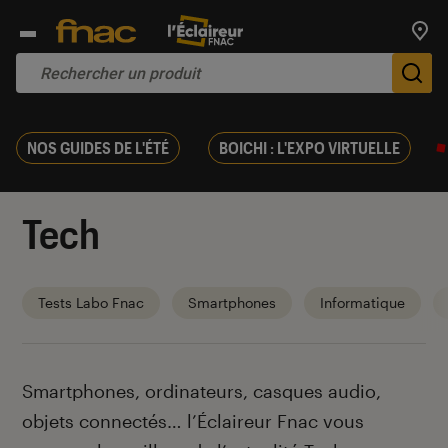
Trouv
De
NOS GUIDES DE L'ÉTÉ
BOICHI : L'EXPO VIRTUELLE
Tech
Tests Labo Fnac
Smartphones
Informatique
Introduction
Smartphones, ordinateurs, casques audio,
objets connectés… l’Éclaireur Fnac vous