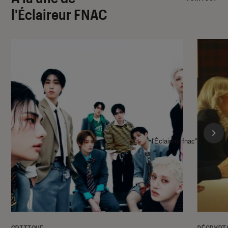
l'Éclaireur FNAC
l'Éclaireur fnac">