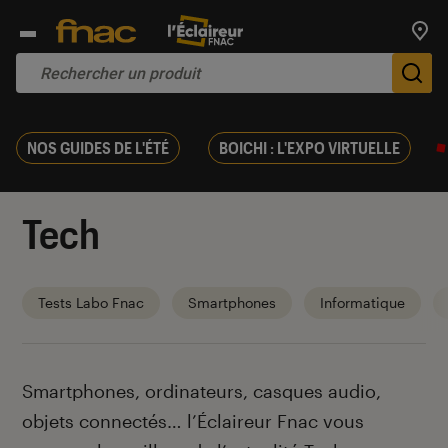
Trouv
De
NOS GUIDES DE L'ÉTÉ
BOICHI : L'EXPO VIRTUELLE
Tech
Tests Labo Fnac
Smartphones
Informatique
Introduction
Smartphones, ordinateurs, casques audio,
objets connectés… l’Éclaireur Fnac vous