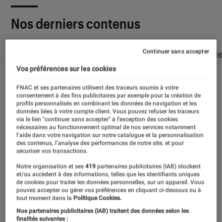
Nos derniers contenus
Continuer sans accepter
Tout
Articles
Dossiers
Sélections et guid
Vos préférences sur les cookies
FNAC et ses partenaires utilisent des traceurs soumis à votre
consentement à des fins publicitaires par exemple pour la création de
profils personnalisés en combinant les données de navigation et les
données liées à votre compte client. Vous pouvez refuser les traceurs
via le lien "continuer sans accepter" à l’exception des cookies
nécessaires au fonctionnement optimal de nos services notamment
l’aide dans votre navigation sur notre catalogue et la personnalisation
des contenus, l’analyse des performances de notre site, et pour
sécuriser vos transactions.
Notre organisation et ses
419
partenaires publicitaires (IAB) stockent
et/ou accèdent à des informations, telles que les identifiants uniques
de cookies pour traiter les données personnelles, sur un appareil. Vous
pouvez accepter ou gérer vos préférences en cliquant ci-dessous ou à
tout moment dans la
Politique Cookies.
Nos partenaires publicitaires (IAB) traitent des données selon les
finalités suivantes :