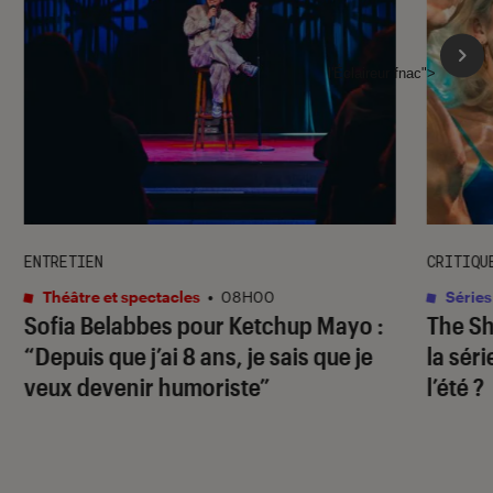
l'Éclaireur fnac">
ENTRETIEN
CRITIQU
Théâtre et spectacles
•
08H00
Séries
Sofia Belabbes pour
Ketchup Mayo
:
The S
“Depuis que j’ai 8 ans, je sais que je
la sér
veux devenir humoriste”
l’été ?