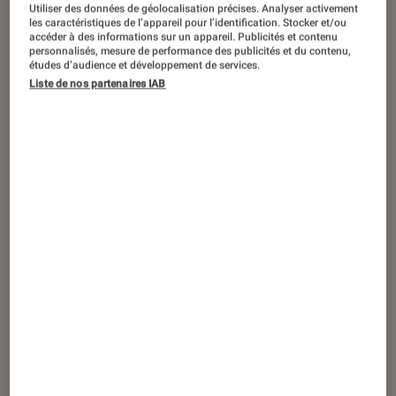
Utiliser des données de géolocalisation précises. Analyser activement
les caractéristiques de l’appareil pour l’identification. Stocker et/ou
accéder à des informations sur un appareil. Publicités et contenu
personnalisés, mesure de performance des publicités et du contenu,
études d’audience et développement de services.
Liste de nos partenaires IAB
DÉCRYPTAGE
Gaming
•
04 mai. 2016
Souris optique ou souris laser, laquelle
choisir ?