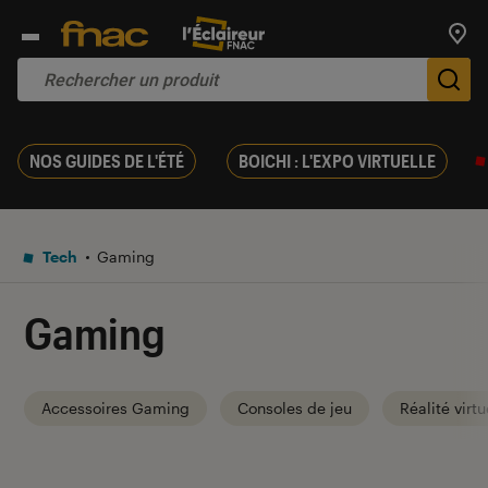
Trouv
De
NOS GUIDES DE L'ÉTÉ
BOICHI : L'EXPO VIRTUELLE
Tech
Gaming
Gaming
Accessoires Gaming
Consoles de jeu
Réalité virtu