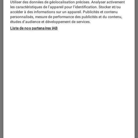
Utiliser des données de géolocalisation précises. Analyser activement
les caractéristiques de l’appareil pour l’identification. Stocker et/ou
accéder à des informations sur un appareil. Publicités et contenu
personnalisés, mesure de performance des publicités et du contenu,
études d’audience et développement de services.
ACTU
Liste de nos partenaires IAB
Jeux vidéo
•
17 nov. 2021
Pour les 20 ans de la Xbox, Microsoft a
prévu un cadeau exceptionnel