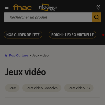
Trouv
De
NOS GUIDES DE L'ÉTÉ
BOICHI : L'EXPO VIRTUELLE
Pop Culture
Jeux vidéo
Jeux vidéo
Jeux
Jeux Vidéo Consoles
Jeux Vidéo PC